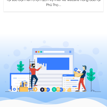
Phú Thọ...