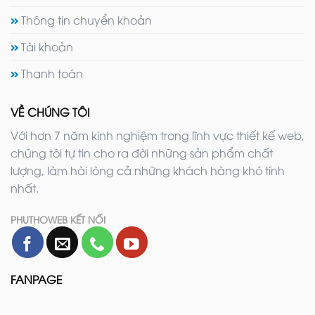
Thông tin chuyển khoản
Tài khoản
Thanh toán
VỀ CHÚNG TÔI
Với hơn 7 năm kinh nghiệm trong lĩnh vực thiết kế web,
chúng tôi tự tin cho ra đời những sản phẩm chất
lượng, làm hài lòng cả những khách hàng khó tính
nhất.
PHUTHOWEB KẾT NỐI
FANPAGE