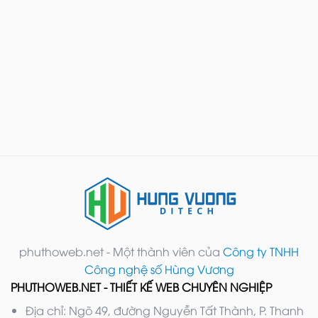
phuthoweb.net - Một thành viên của
Công ty TNHH
Công nghệ số Hùng Vương
PHUTHOWEB.NET - THIẾT KẾ WEB CHUYÊN NGHIỆP
Địa chỉ: Ngõ 49, đường Nguyễn Tất Thành, P. Thanh