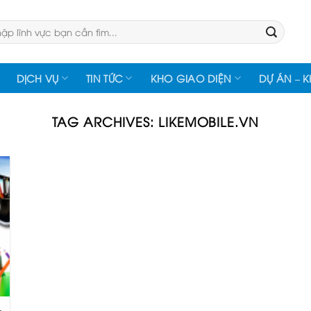
:
DỊCH VỤ
TIN TỨC
KHO GIAO DIỆN
DỰ ÁN – 
TAG ARCHIVES:
LIKEMOBILE.VN