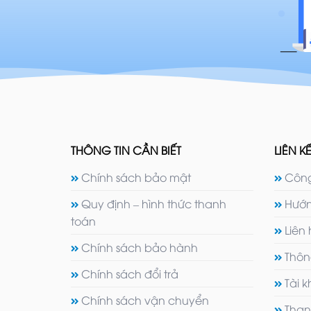
THÔNG TIN CẦN BIẾT
LIÊN KẾ
Chính sách bảo mật
Công
Quy định – hình thức thanh
Hướn
toán
Liên
Chính sách bảo hành
Thôn
Chính sách đổi trả
Tài 
Chính sách vận chuyển
Than