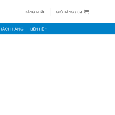
ĐĂNG NHẬP
GIỎ HÀNG /
0
₫
KHÁCH HÀNG
LIÊN HỆ