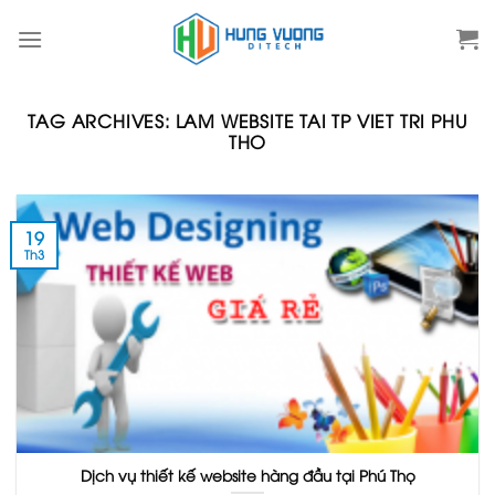
Skip
to
content
TAG ARCHIVES:
LAM WEBSITE TAI TP VIET TRI PHU
THO
19
Th3
Dịch vụ thiết kế website hàng đầu tại Phú Thọ