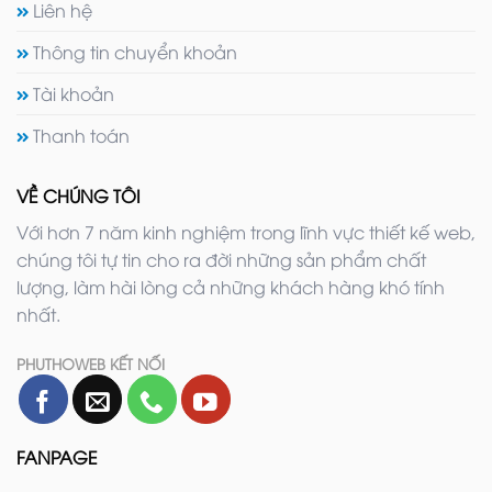
Liên hệ
Thông tin chuyển khoản
Tài khoản
Thanh toán
VỀ CHÚNG TÔI
Với hơn 7 năm kinh nghiệm trong lĩnh vực thiết kế web,
chúng tôi tự tin cho ra đời những sản phẩm chất
lượng, làm hài lòng cả những khách hàng khó tính
nhất.
PHUTHOWEB KẾT NỐI
FANPAGE