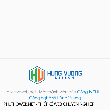
phuthoweb.net - Một thành viên của
Công ty TNHH
Công nghệ số Hùng Vương
PHUTHOWEB.NET - THIẾT KẾ WEB CHUYÊN NGHIỆP