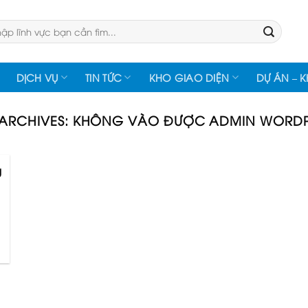
:
DỊCH VỤ
TIN TỨC
KHO GIAO DIỆN
DỰ ÁN – 
ARCHIVES:
KHÔNG VÀO ĐƯỢC ADMIN WORDP
g