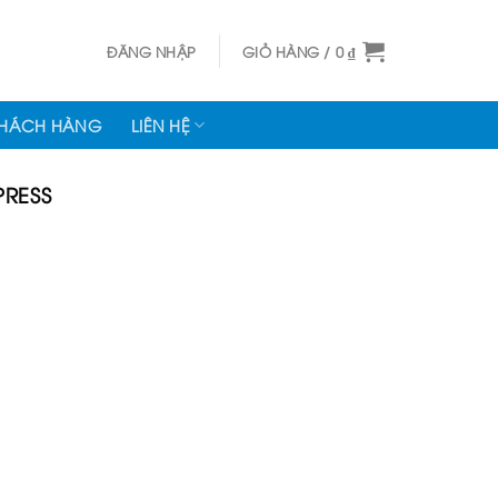
ĐĂNG NHẬP
GIỎ HÀNG /
0
₫
KHÁCH HÀNG
LIÊN HỆ
RESS