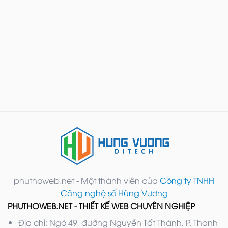
phuthoweb.net - Một thành viên của
Công ty TNHH
Công nghệ số Hùng Vương
PHUTHOWEB.NET - THIẾT KẾ WEB CHUYÊN NGHIỆP
Địa chỉ: Ngõ 49, đường Nguyễn Tất Thành, P. Thanh