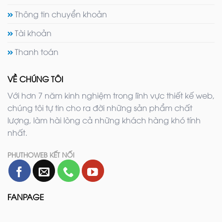
Thông tin chuyển khoản
Tài khoản
Thanh toán
VỀ CHÚNG TÔI
Với hơn 7 năm kinh nghiệm trong lĩnh vực thiết kế web,
chúng tôi tự tin cho ra đời những sản phẩm chất
lượng, làm hài lòng cả những khách hàng khó tính
nhất.
PHUTHOWEB KẾT NỐI
FANPAGE