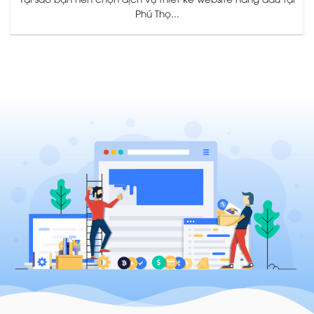
Phú Thọ...