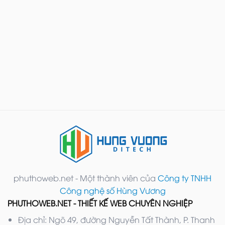
phuthoweb.net - Một thành viên của
Công ty TNHH
Công nghệ số Hùng Vương
PHUTHOWEB.NET - THIẾT KẾ WEB CHUYÊN NGHIỆP
Địa chỉ: Ngõ 49, đường Nguyễn Tất Thành, P. Thanh