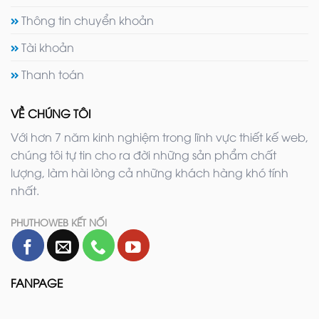
Thông tin chuyển khoản
Tài khoản
Thanh toán
VỀ CHÚNG TÔI
Với hơn 7 năm kinh nghiệm trong lĩnh vực thiết kế web,
chúng tôi tự tin cho ra đời những sản phẩm chất
lượng, làm hài lòng cả những khách hàng khó tính
nhất.
PHUTHOWEB KẾT NỐI
FANPAGE