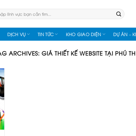
:
DỊCH VỤ
TIN TỨC
KHO GIAO DIỆN
DỰ ÁN – 
AG ARCHIVES:
GIÁ THIẾT KẾ WEBSITE TẠI PHÚ T