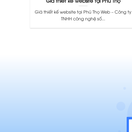
Giá thiết kế website tại Phú Thọ
Giá thiết kế website tại Phú Thọ Web – Công ty
TNHH công nghệ số...