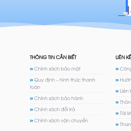
THÔNG TIN CẦN BIẾT
LIÊN KẾ
Chính sách bảo mật
Công
Quy định – hình thức thanh
Hướn
toán
Liên
Chính sách bảo hành
Thôn
Chính sách đổi trả
Tài 
Chính sách vận chuyển
Than