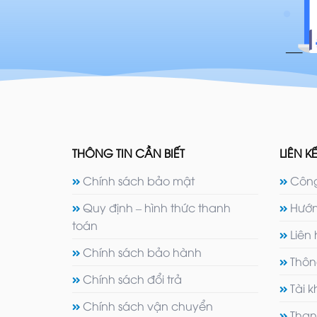
THÔNG TIN CẦN BIẾT
LIÊN KẾ
Chính sách bảo mật
Công
Quy định – hình thức thanh
Hướn
toán
Liên
Chính sách bảo hành
Thôn
Chính sách đổi trả
Tài 
Chính sách vận chuyển
Than