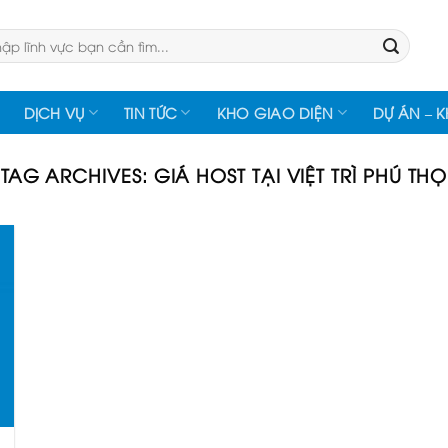
:
DỊCH VỤ
TIN TỨC
KHO GIAO DIỆN
DỰ ÁN – 
TAG ARCHIVES:
GIÁ HOST TẠI VIỆT TRÌ PHÚ THỌ