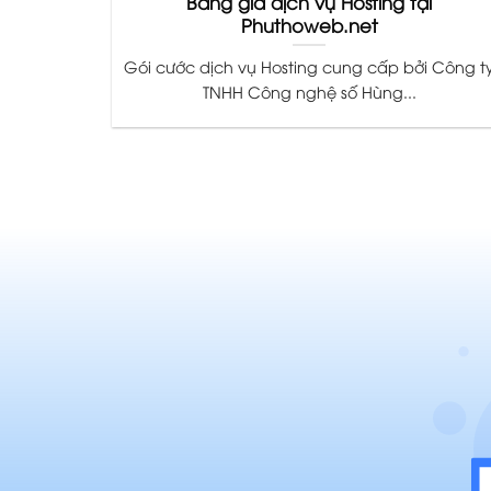
Bảng giá dịch vụ Hosting tại
Phuthoweb.net
Gói cước dịch vụ Hosting cung cấp bởi Công t
TNHH Công nghệ số Hùng...