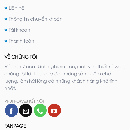
Liên hệ
Thông tin chuyển khoản
Tài khoản
Thanh toán
VỀ CHÚNG TÔI
Với hơn 7 năm kinh nghiệm trong lĩnh vực thiết kế web,
chúng tôi tự tin cho ra đời những sản phẩm chất
lượng, làm hài lòng cả những khách hàng khó tính
nhất.
PHUTHOWEB KẾT NỐI
FANPAGE