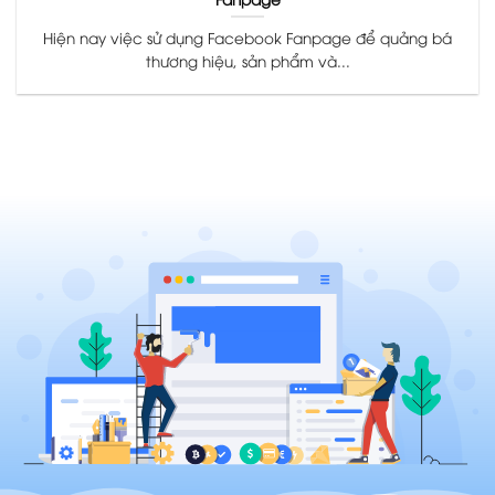
Hiện nay việc sử dụng Facebook Fanpage để quảng bá
thương hiệu, sản phẩm và...