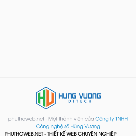
phuthoweb.net - Một thành viên của
Công ty TNHH
Công nghệ số Hùng Vương
PHUTHOWEB.NET - THIẾT KẾ WEB CHUYÊN NGHIỆP