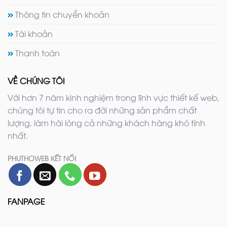
Thông tin chuyển khoản
Tài khoản
Thanh toán
VỀ CHÚNG TÔI
Với hơn 7 năm kinh nghiệm trong lĩnh vực thiết kế web,
chúng tôi tự tin cho ra đời những sản phẩm chất
lượng, làm hài lòng cả những khách hàng khó tính
nhất.
PHUTHOWEB KẾT NỐI
FANPAGE