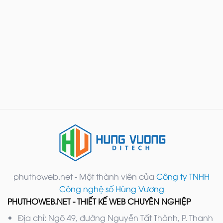
phuthoweb.net - Một thành viên của
Công ty TNHH
Công nghệ số Hùng Vương
PHUTHOWEB.NET - THIẾT KẾ WEB CHUYÊN NGHIỆP
Địa chỉ: Ngõ 49, đường Nguyễn Tất Thành, P. Thanh