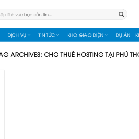
:
DỊCH VỤ
TIN TỨC
KHO GIAO DIỆN
DỰ ÁN – 
TAG ARCHIVES:
CHO THUÊ HOSTING TẠI PHÚ TH