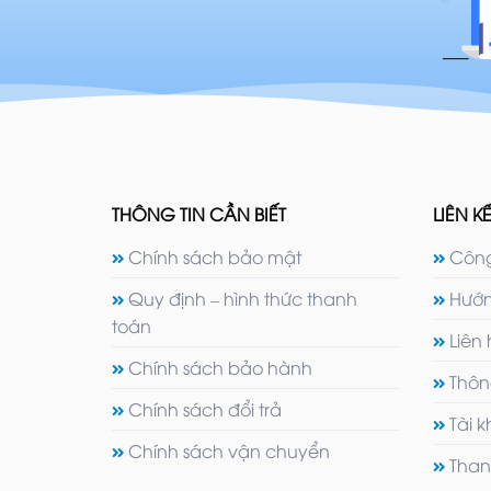
THÔNG TIN CẦN BIẾT
LIÊN KẾ
Chính sách bảo mật
Công
Quy định – hình thức thanh
Hướn
toán
Liên
Chính sách bảo hành
Thôn
Chính sách đổi trả
Tài 
Chính sách vận chuyển
Than