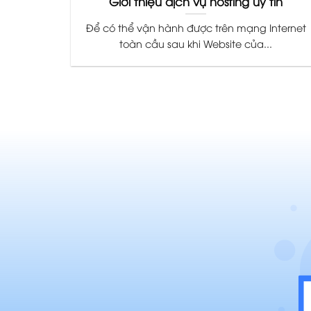
Giới thiệu dịch vụ hosting uy tín
Để có thể vận hành được trên mạng Internet
toàn cầu sau khi Website của...