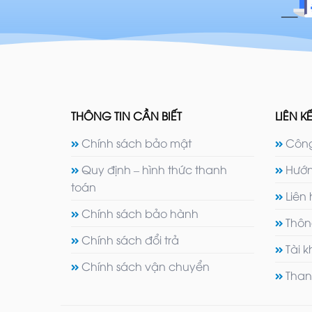
THÔNG TIN CẦN BIẾT
LIÊN KẾ
Chính sách bảo mật
Công
Quy định – hình thức thanh
Hướn
toán
Liên
Chính sách bảo hành
Thôn
Chính sách đổi trả
Tài 
Chính sách vận chuyển
Than