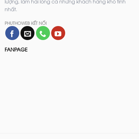
lượng, làm hài lòng cả những khách hàng khó tính
nhất.
PHUTHOWEB KẾT NỐI
FANPAGE