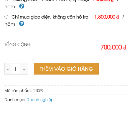
năm
/
-
1,800,000 ₫
Chỉ mua giao diện, không cần hỗ trợ
năm
TỔNG CỘNG
700,000 ₫
Theme wordpress thanh lý 02 số lượng
THÊM VÀO GIỎ HÀNG
Mã sản phẩm:
11059
Danh mục:
Doanh nghiệp