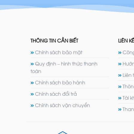
THÔNG TIN CẦN BIẾT
LIÊN KẾ
Chính sách bảo mật
Công
Quy định – hình thức thanh
Hướn
toán
Liên
Chính sách bảo hành
Thôn
Chính sách đổi trả
Tài 
Chính sách vận chuyển
Than