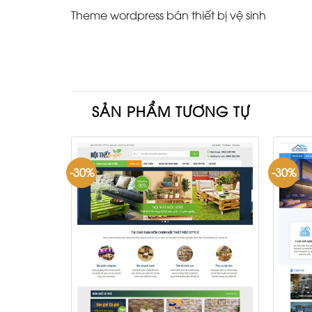
Theme wordpress bán thiết bị vệ sinh
SẢN PHẨM TƯƠNG TỰ
-30%
-30%