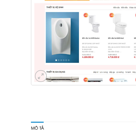
MÔ TẢ