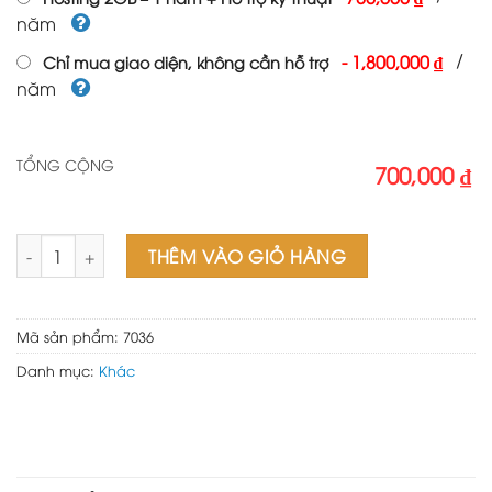
năm
/
-
1,800,000 ₫
Chỉ mua giao diện, không cần hỗ trợ
năm
TỔNG CỘNG
700,000 ₫
Mẫu website bán ghế văn phòng số lượng
THÊM VÀO GIỎ HÀNG
Mã sản phẩm:
7036
Danh mục:
Khác