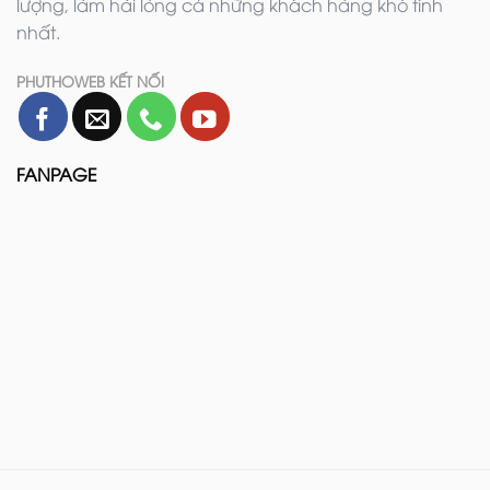
lượng, làm hài lòng cả những khách hàng khó tính
nhất.
PHUTHOWEB KẾT NỐI
FANPAGE