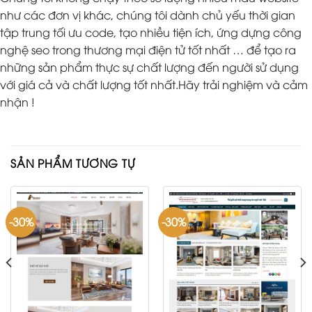
như các đơn vị khác, chúng tôi dành chủ yếu thời gian
tập trung tối ưu code, tạo nhiều tiện ích, ứng dựng công
nghệ seo trong thương mại điện tử tốt nhất … để tạo ra
những sản phẩm thực sự chất lượng đến người sử dụng
với giá cả và chất lượng tốt nhất.Hãy trải nghiệm và cảm
nhận !
SẢN PHẨM TƯƠNG TỰ
-30%
-30%