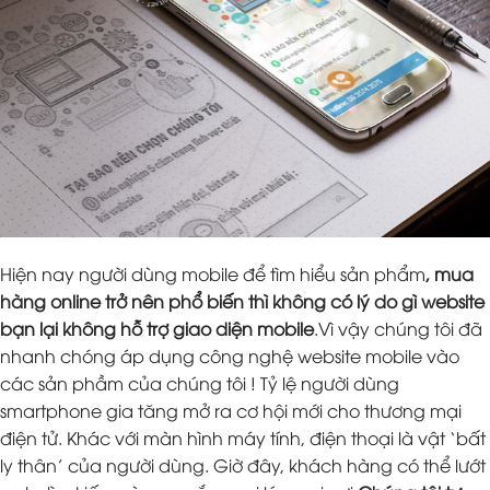
Hiện nay người dùng mobile để tìm hiểu sản phẩm
, mua
hàng online trở nên phổ biến thì không có lý do gì website
bạn lại không hỗ trợ giao diện mobile
.Vì vậy chúng tôi đã
nhanh chóng áp dụng công nghệ website mobile vào
các sản phầm của chúng tôi ! Tỷ lệ người dùng
smartphone gia tăng mở ra cơ hội mới cho thương mại
điện tử. Khác với màn hình máy tính, điện thoại là vật ‘bất
ly thân’ của người dùng. Giờ đây, khách hàng có thể lướt