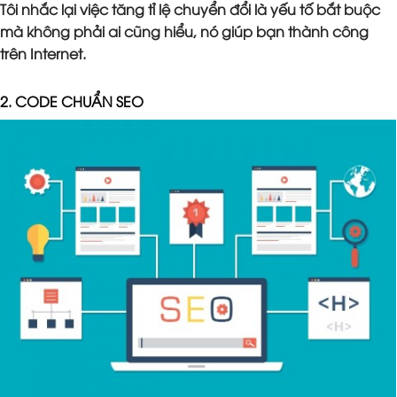
Tôi nhắc lại việc tăng tỉ lệ chuyển đổi là yếu tố bắt buộc
mà không phải ai cũng hiểu, nó giúp bạn thành công
trên Internet.
2. CODE CHUẨN SEO