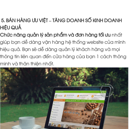
5. BÁN HÀNG ƯU VIỆT – TĂNG DOANH SỐ KINH DOANH
HIỆU QUẢ
Chức năng quản lý sản phẩm và đơn hàng tối ưu
nhất
giúp bạn dễ dàng vận hàng hệ thống website của mình
hiệu quả. Bạn sẽ dễ dàng quản lý khách hàng và mọi
thông tin liên quan đến cửa hàng của bạn 1 cách thông
minh và thân thiện nhất.