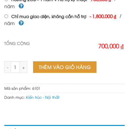
năm
/
-
1,800,000 ₫
Chỉ mua giao diện, không cần hỗ trợ
năm
TỔNG CỘNG
700,000 ₫
Mẫu web nội thất 06 số lượng
THÊM VÀO GIỎ HÀNG
Mã sản phẩm:
6101
Danh mục:
Kiến trúc - Nội thất