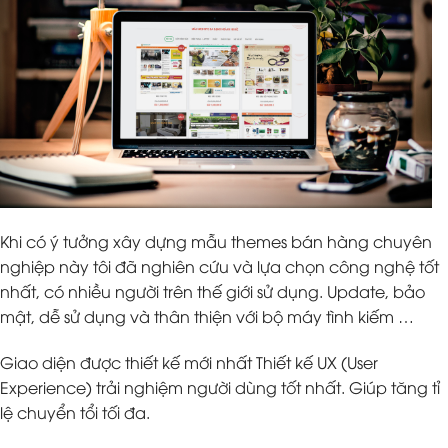
Khi có ý tưởng xây dựng mẫu themes bán hàng chuyên
nghiệp này tôi đã nghiên cứu và lựa chọn công nghệ tốt
nhất, có nhiều người trên thế giới sử dụng. Update, bảo
mật, dễ sử dụng và thân thiện với bộ máy tình kiếm …
Giao diện được thiết kế mới nhất Thiết kế UX (User
Experience) trải nghiệm người dùng tốt nhất. Giúp tăng tỉ
lệ chuyển tổi tối đa.