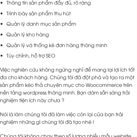
Thông tin sản phẩm đầy đủ, rõ ràng
Trình bày sản phẩm thu hút
Quản lý danh mục sản phẩm
Quản lý kho hàng
Quản lý và thống kê đơn hàng thông minh
Tùy chỉnh, hỗ trợ SEO
Việc nghiên cứu không ngừng nghỉ để mang lại lợi ích tốt
đa cho khách hàng. Chúng tôi đã đột phá và tạo ra một
sản phẩm kéo thả chuyên mục cho Woocommerce trên
nền tảng wordpress thông minh. Bạn dám sẵn sàng trải
nghiệm tiện ích này chưa ?
Nói là làm chúng tôi đã làm việc còn lại của bạn trải
nghiệm những gì chúng tôi đã tạo nhé !
Chúng tôi không chạy theo số lượng nhiều mẫu website