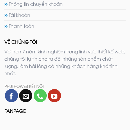
Thông tin chuyển khoản
Tài khoản
Thanh toán
VỀ CHÚNG TÔI
Với hơn 7 năm kinh nghiệm trong lĩnh vực thiết kế web,
chúng tôi tự tin cho ra đời những sản phẩm chất
lượng, làm hài lòng cả những khách hàng khó tính
nhất.
PHUTHOWEB KẾT NỐI
FANPAGE