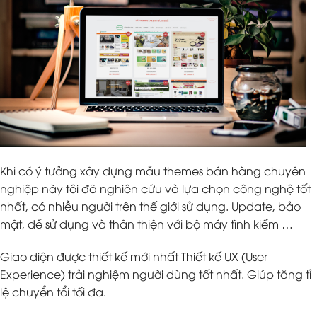
Khi có ý tưởng xây dựng mẫu themes bán hàng chuyên
nghiệp này tôi đã nghiên cứu và lựa chọn công nghệ tốt
nhất, có nhiều người trên thế giới sử dụng. Update, bảo
mật, dễ sử dụng và thân thiện với bộ máy tình kiếm …
Giao diện được thiết kế mới nhất Thiết kế UX (User
Experience) trải nghiệm người dùng tốt nhất. Giúp tăng tỉ
lệ chuyển tổi tối đa.