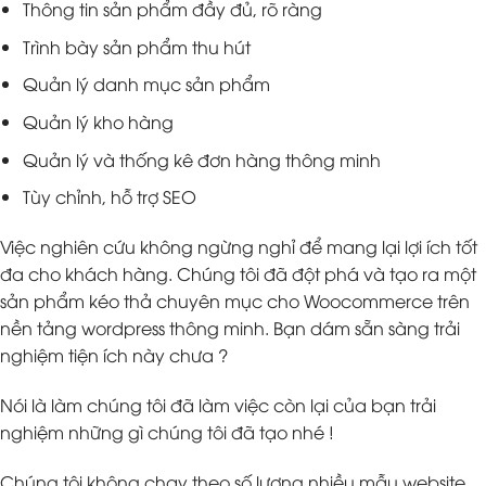
Thông tin sản phẩm đầy đủ, rõ ràng
Trình bày sản phẩm thu hút
Quản lý danh mục sản phẩm
Quản lý kho hàng
Quản lý và thống kê đơn hàng thông minh
Tùy chỉnh, hỗ trợ SEO
Việc nghiên cứu không ngừng nghỉ để mang lại lợi ích tốt
đa cho khách hàng. Chúng tôi đã đột phá và tạo ra một
sản phẩm kéo thả chuyên mục cho Woocommerce trên
nền tảng wordpress thông minh. Bạn dám sẵn sàng trải
nghiệm tiện ích này chưa ?
Nói là làm chúng tôi đã làm việc còn lại của bạn trải
nghiệm những gì chúng tôi đã tạo nhé !
Chúng tôi không chạy theo số lượng nhiều mẫu website