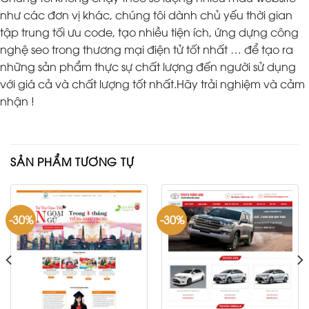
như các đơn vị khác, chúng tôi dành chủ yếu thời gian
tập trung tối ưu code, tạo nhiều tiện ích, ứng dựng công
nghệ seo trong thương mại điện tử tốt nhất … để tạo ra
những sản phẩm thực sự chất lượng đến người sử dụng
với giá cả và chất lượng tốt nhất.Hãy trải nghiệm và cảm
nhận !
SẢN PHẨM TƯƠNG TỰ
-30%
-30%