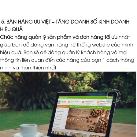
5. BÁN HÀNG ƯU VIỆT – TĂNG DOANH SỐ KINH DOANH
HIỆU QUẢ
Chức năng quản lý sản phẩm và đơn hàng tối ưu
nhất
giúp bạn dễ dàng vận hàng hệ thống website của mình
hiệu quả. Bạn sẽ dễ dàng quản lý khách hàng và mọi
thông tin liên quan đến cửa hàng của bạn 1 cách thông
minh và thân thiện nhất.