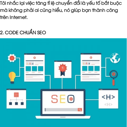
Tôi nhắc lại việc tăng tỉ lệ chuyển đổi là yếu tố bắt buộc
mà không phải ai cũng hiểu, nó giúp bạn thành công
trên Internet.
2. CODE CHUẨN SEO