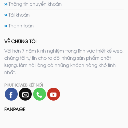
Thông tin chuyển khoản
Tài khoản
Thanh toán
VỀ CHÚNG TÔI
Với hơn 7 năm kinh nghiệm trong lĩnh vực thiết kế web,
chúng tôi tự tin cho ra đời những sản phẩm chất
lượng, làm hài lòng cả những khách hàng khó tính
nhất.
PHUTHOWEB KẾT NỐI
FANPAGE