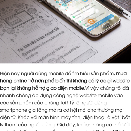
Hiện nay người dùng mobile để tìm hiểu sản phẩm
, mua
hàng online trở nên phổ biến thì không có lý do gì website
bạn lại không hỗ trợ giao diện mobile
.Vì vậy chúng tôi đã
nhanh chóng áp dụng công nghệ website mobile vào
các sản phầm của chúng tôi ! Tỷ lệ người dùng
smartphone gia tăng mở ra cơ hội mới cho thương mại
điện tử. Khác với màn hình máy tính, điện thoại là vật ‘bất
ly thân’ của người dùng. Giờ đây, khách hàng có thể lướt